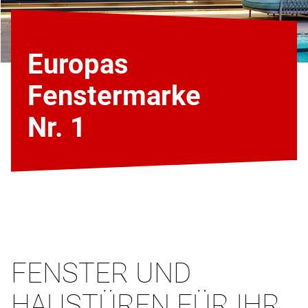
Europas
Fenstermarke
Nr. 1
FENSTER UND
HAUSTÜREN FÜR IHR