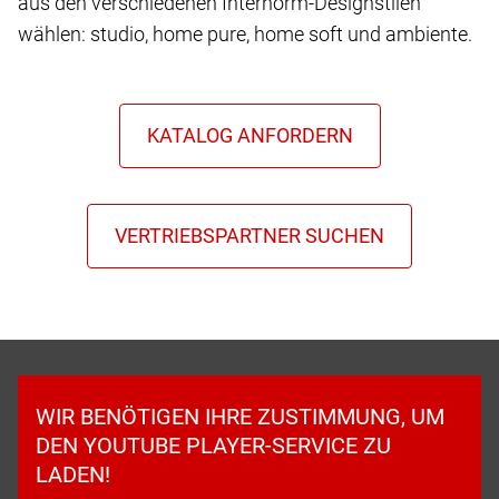
aus den verschiedenen Internorm-Designstilen
wählen: studio, home pure, home soft und ambiente.
WIR BENÖTIGEN IHRE ZUSTIMMUNG, UM
DEN YOUTUBE PLAYER-SERVICE ZU
LADEN!