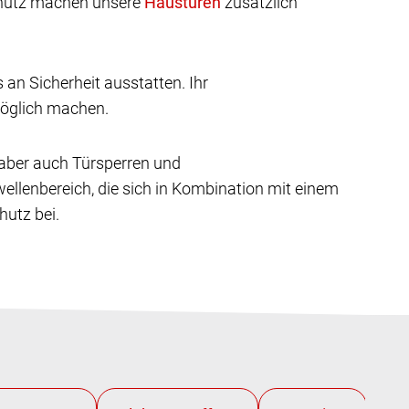
chutz machen unsere
zusätzlich
an Sicherheit ausstatten. Ihr
 möglich machen.
 aber auch Türsperren und
wellenbereich, die sich in Kombination mit einem
utz bei.