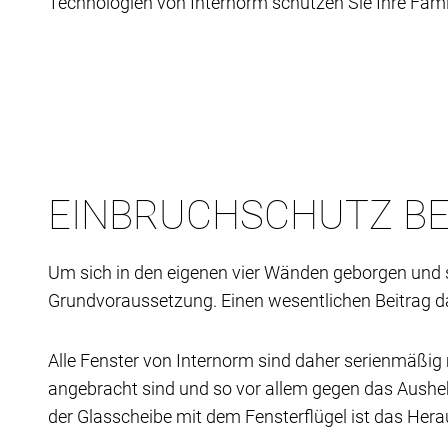
Technologien von Internorm schützen Sie Ihre Fam
EINBRUCHSCHUTZ BE
Um sich in den eigenen vier Wänden geborgen und si
Grundvoraussetzung. Einen wesentlichen Beitrag daz
Alle Fenster von Internorm sind daher serienmäßig m
angebracht sind und so vor allem gegen das Aushe
der Glasscheibe mit dem Fensterflügel ist das Her