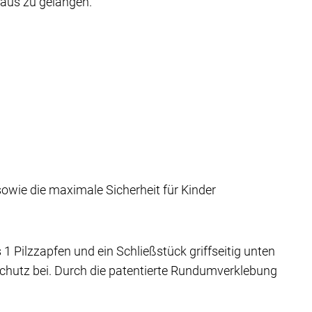
Haus zu gelangen.
sowie die maximale Sicherheit für Kinder
1 Pilzzapfen und ein Schließstück griffseitig unten
chutz bei. Durch die patentierte Rundumverklebung