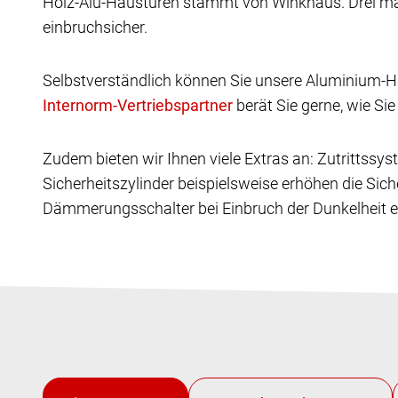
Holz-Alu-Haustüren stammt von Winkhaus. Drei ma
einbruchsicher.
Selbstverständlich können Sie unsere Aluminium-Ha
berät Sie gerne, wie Si
Zudem bieten wir Ihnen viele Extras an: Zutrittss
Sicherheitszylinder beispielsweise erhöhen die Sic
Dämmerungsschalter bei Einbruch der Dunkelheit ei