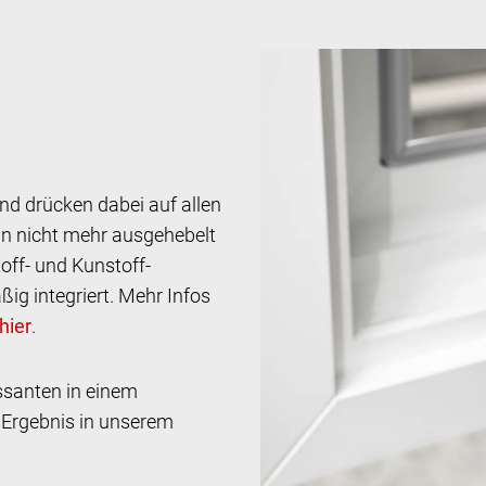
nd drücken dabei auf allen
nn nicht mehr ausgehebelt
toff- und Kunstoff-
g integriert. Mehr Infos
.
ssanten in einem
 Ergebnis in unserem