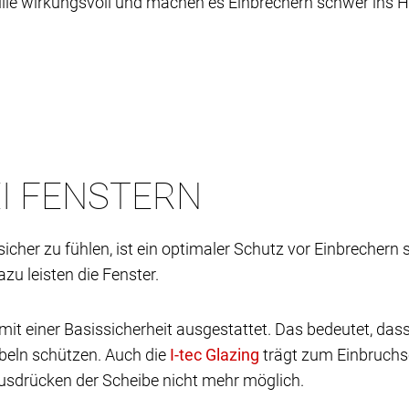
ilie wirkungsvoll und machen es Einbrechern schwer ins 
I FENSTERN
cher zu fühlen, ist ein optimaler Schutz vor Einbrechern 
u leisten die Fenster.
it einer Basissicherheit ausgestattet. Das bedeutet, dass 
beln schützen. Auch die
trägt zum Einbruchs
ausdrücken der Scheibe nicht mehr möglich.