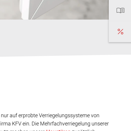
s nur auf erprobte Verriegelungssysteme von
rma KFV ein. Die Mehrfachverriegelung unserer