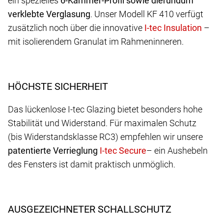
ein spezielles
6-Kammer-Profil sowie die
rundum
verklebte Verglasung
. Unser Modell KF 410 verfügt
zusätzlich noch über die innovative
–
mit isolierendem Granulat im Rahmeninneren.
HÖCHSTE SICHERHEIT
Das lückenlose I-tec Glazing bietet besonders hohe
Stabilität und Widerstand. Für maximalen Schutz
(bis Widerstandsklasse RC3) empfehlen wir unsere
patentierte Verrieglung
– ein Aushebeln
des Fensters ist damit praktisch unmöglich.
AUSGEZEICHNETER SCHALLSCHUTZ