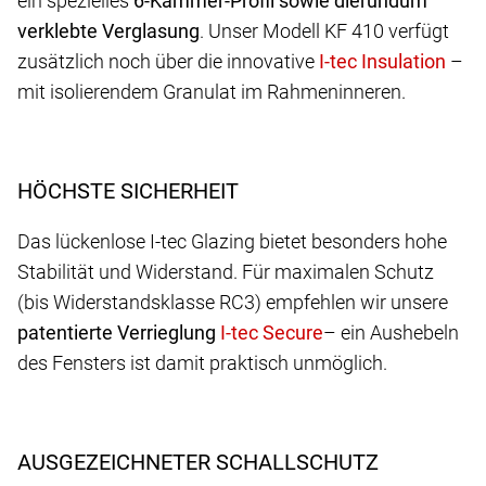
ein spezielles
6-Kammer-Profil sowie die
rundum
verklebte Verglasung
. Unser Modell KF 410 verfügt
zusätzlich noch über die innovative
–
mit isolierendem Granulat im Rahmeninneren.
HÖCHSTE SICHERHEIT
Das lückenlose I-tec Glazing bietet besonders hohe
Stabilität und Widerstand. Für maximalen Schutz
(bis Widerstandsklasse RC3) empfehlen wir unsere
patentierte Verrieglung
– ein Aushebeln
des Fensters ist damit praktisch unmöglich.
AUSGEZEICHNETER SCHALLSCHUTZ