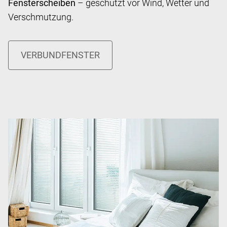
Fensterscheiben
– geschützt vor Wind, Wetter und
Verschmutzung.