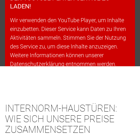
LADEN!
Wir verwenden den YouTube Player, um Inhalte
einzubetten. Dieser Service kann Daten zu Ihren
Aktivitäten sammeln. Stimmen Sie der Nutzung
des Service zu, um diese Inhalte anzuzeigen.
Weitere Informationen können unserer
Datenschutzerklärung entnommen werden.
Cookies akzeptieren & fortfahren
INTERNORM-HAUSTÜREN:
WIE SICH UNSERE PREISE
ZUSAMMENSETZEN