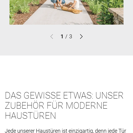
1
/
3
DAS GEWISSE ETWAS: UNSER
ZUBEHÖR FÜR MODERNE
HAUSTÜREN
Jede unserer Haustüren ist einzigartig, denn jede Tür