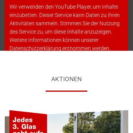
Wir verwenden den YouTube Player, um Inhalte
einzubetten. Dieser Service kann Daten zu Ihren
Aktivitäten sammeln. Stimmen Sie der Nutzung
des Service zu, um diese Inhalte anzuzeigen.
Weitere Informationen können unserer
Datenschutzerklärung entnommen werden.
Cookies akzeptieren & fortfahren
AKTIONEN