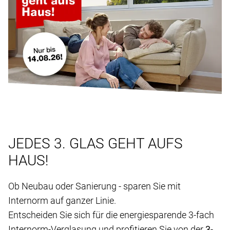
JEDES 3. GLAS GEHT AUFS
HAUS!
Ob Neubau oder Sanierung - sparen Sie mit
Internorm auf ganzer Linie.
Entscheiden Sie sich für die energiesparende 3-fach
Internorm-Verglasung und profitieren Sie von der
3-