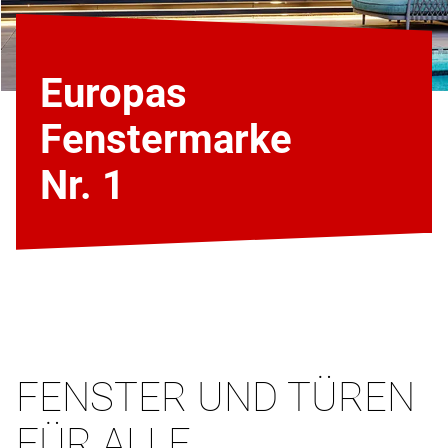
Europas
Fenstermarke
Nr. 1
FENSTER UND TÜREN
FÜR ALLE