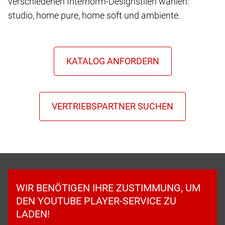
verschiedenen Internorm-Designstilen wählen:
studio, home pure, home soft und ambiente.
WIR BENÖTIGEN IHRE ZUSTIMMUNG, UM
DEN YOUTUBE PLAYER-SERVICE ZU
LADEN!