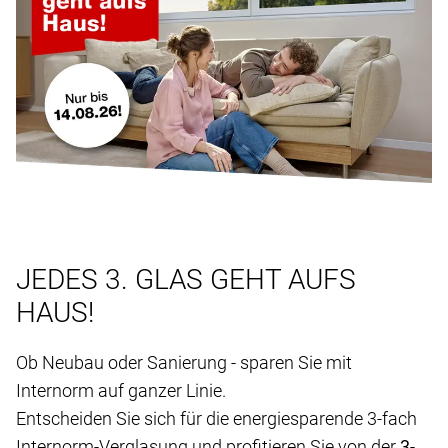
JEDES 3. GLAS GEHT AUFS
HAUS!
Ob Neubau oder Sanierung - sparen Sie mit
Internorm auf ganzer Linie.
Entscheiden Sie sich für die energiesparende 3-fach
Internorm-Verglasung und profitieren Sie von der
3-