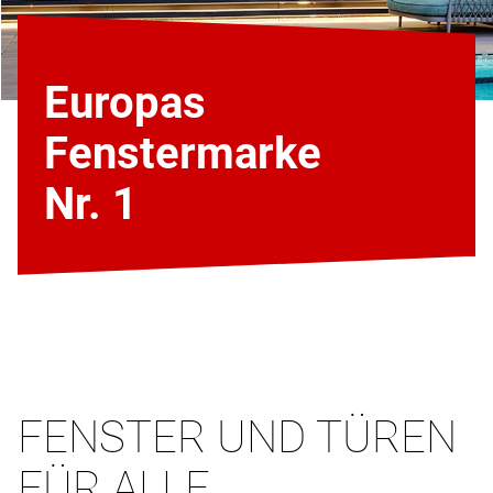
Europas
Fenstermarke
Nr. 1
FENSTER UND TÜREN
FÜR ALLE