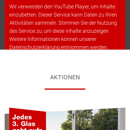
Wir verwenden den YouTube Player, um Inhalte
einzubetten. Dieser Service kann Daten zu Ihren
Aktivitäten sammeln. Stimmen Sie der Nutzung
des Service zu, um diese Inhalte anzuzeigen.
Weitere Informationen können unserer
Datenschutzerklärung entnommen werden.
Cookies akzeptieren & fortfahren
AKTIONEN