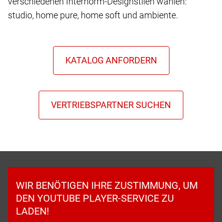
verschiedenen Internorm-Designstilen wählen:
studio, home pure, home soft und ambiente.
WIR BENÖTIGEN IHRE ZUSTIMMUNG, UM
DEN YOUTUBE PLAYER-SERVICE ZU
LADEN!