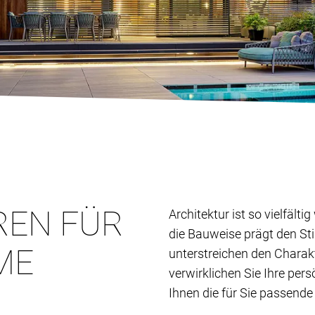
REN FÜR
Architektur ist so vielfält
die Bauweise prägt den St
ME
unterstreichen den Charak
verwirklichen Sie Ihre per
Ihnen die für Sie passende