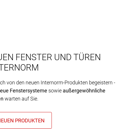
UEN FENSTER UND TÜREN
NTERNORM
ich von den neuen Internorm-Produkten begeistern -
neue Fenstersysteme
sowie
außergewöhnliche
en
warten auf Sie.