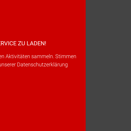
RVICE ZU LADEN!
ren Aktivitäten sammeln. Stimmen
 unserer Datenschutzerklärung