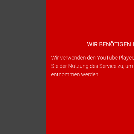
WIR BENÖTIGEN 
Wir verwenden den YouTube Player, 
Sie der Nutzung des Service zu, um
entnommen werden.