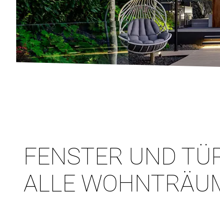
FENSTER UND TÜ
ALLE WOHNTRÄU