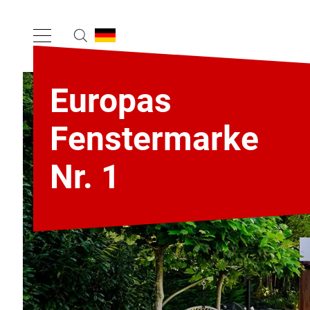
Europas
Fenstermarke
Nr. 1