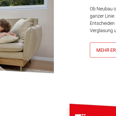
Ob Neubau od
ganzer Linie.
Entscheiden 
Verglasung u