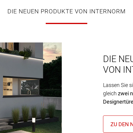
DIE NEUEN PRODUKTE VON INTERNORM
DIE NE
VON I
Lassen Sie s
gleich
zwei 
Designertür