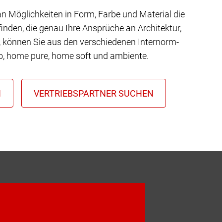
 an Möglichkeiten in Form, Farbe und Material die
inden, die genau Ihre Ansprüche an Architektur,
t, können Sie aus den verschiedenen Internorm-
io, home pure, home soft und ambiente.