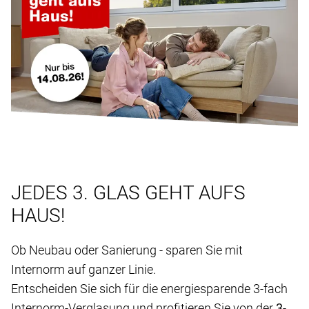
JEDES 3. GLAS GEHT AUFS
HAUS!
Ob Neubau oder Sanierung - sparen Sie mit
Internorm auf ganzer Linie.
Entscheiden Sie sich für die energiesparende 3-fach
Internorm-Verglasung und profitieren Sie von der
3-