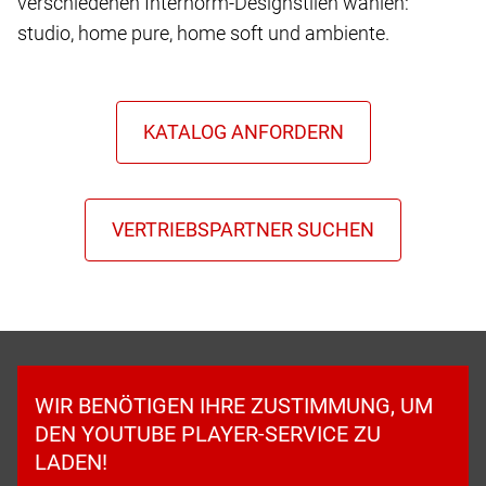
verschiedenen Internorm-Designstilen wählen:
studio, home pure, home soft und ambiente.
WIR BENÖTIGEN IHRE ZUSTIMMUNG, UM
DEN YOUTUBE PLAYER-SERVICE ZU
LADEN!