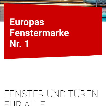
Europas
Fenstermarke
Nr. 1
FENSTER UND TÜREN
FÜR ALLE