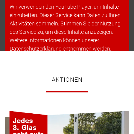
Wir verwenden den YouTube Player, um Inhalte
einzubetten. Dieser Service kann Daten zu Ihren
Aktivitäten sammeln. Stimmen Sie der Nutzung
des Service zu, um diese Inhalte anzuzeigen.
Weitere Informationen können unserer
Datenschutzerklärung entnommen werden.
Cookies akzeptieren & fortfahren
AKTIONEN