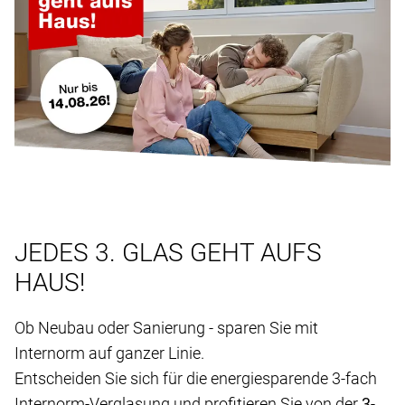
JEDES 3. GLAS GEHT AUFS
HAUS!
Ob Neubau oder Sanierung - sparen Sie mit
Internorm auf ganzer Linie.
Entscheiden Sie sich für die energiesparende 3-fach
Internorm-Verglasung und profitieren Sie von der
3-