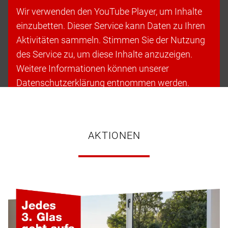
Wir verwenden den YouTube Player, um Inhalte
einzubetten. Dieser Service kann Daten zu Ihren
Aktivitäten sammeln. Stimmen Sie der Nutzung
des Service zu, um diese Inhalte anzuzeigen.
Weitere Informationen können unserer
Datenschutzerklärung entnommen werden.
Cookies akzeptieren & fortfahren
AKTIONEN