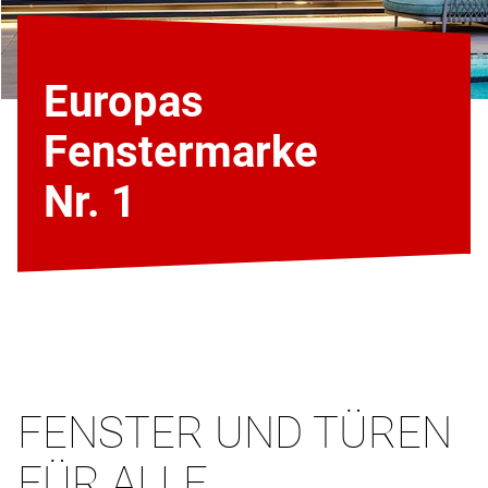
Europas
Fenstermarke
Nr. 1
FENSTER UND TÜREN
FÜR ALLE