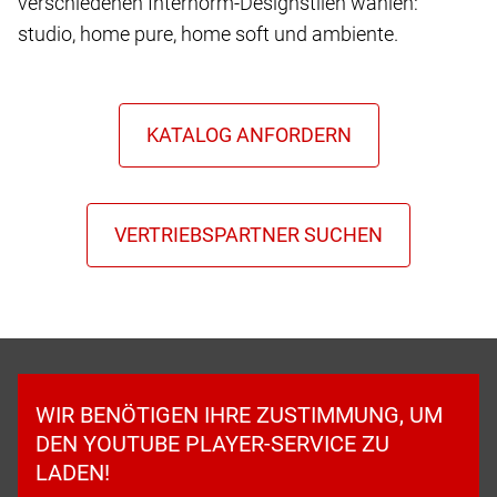
verschiedenen Internorm-Designstilen wählen:
studio, home pure, home soft und ambiente.
WIR BENÖTIGEN IHRE ZUSTIMMUNG, UM
DEN YOUTUBE PLAYER-SERVICE ZU
LADEN!