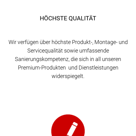
HÖCHSTE QUALITÄT
Wir verfügen über höchste Produkt-, Montage- und
Servicequalität sowie umfassende
Sanierungskompetenz, die sich in all unseren
Premium-Produkten und Dienstleistungen
widerspiegelt.