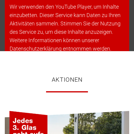
Wir verwenden den YouTube Player, um Inhalte
einzubetten. Dieser Service kann Daten zu Ihren
Aktivitäten sammeln. Stimmen Sie der Nutzung
des Service zu, um diese Inhalte anzuzeigen.
Weitere Informationen können unserer
Datenschutzerklärung entnommen werden.
Cookies akzeptieren & fortfahren
AKTIONEN