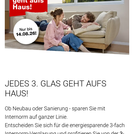
JEDES 3. GLAS GEHT AUFS
HAUS!
Ob Neubau oder Sanierung - sparen Sie mit
Internorm auf ganzer Linie.
Entscheiden Sie sich für die energiesparende 3-fach
Internorm-Verglasung und profitieren Sie von der
3-