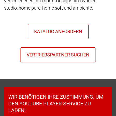
verschiedenen Internorm-Designstilen wählen:
studio, home pure, home soft und ambiente.
WIR BENÖTIGEN IHRE ZUSTIMMUNG, UM
DEN YOUTUBE PLAYER-SERVICE ZU
LADEN!