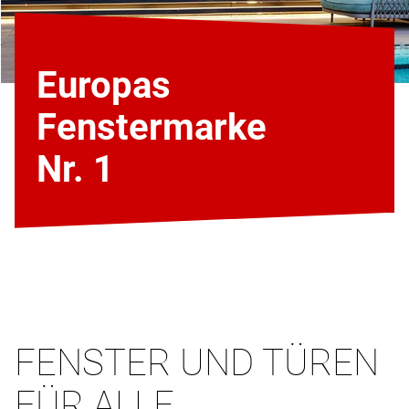
Europas
Fenstermarke
Nr. 1
FENSTER UND TÜREN
FÜR ALLE