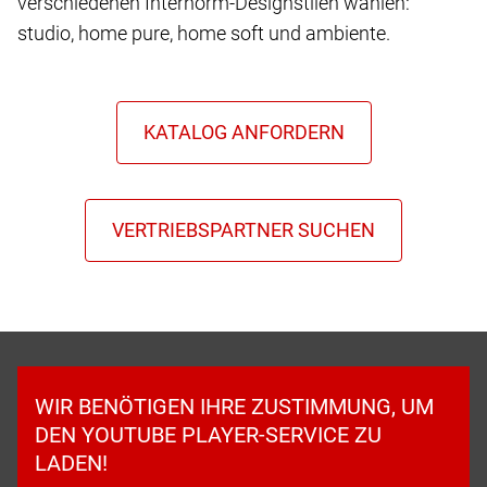
verschiedenen Internorm-Designstilen wählen:
studio, home pure, home soft und ambiente.
WIR BENÖTIGEN IHRE ZUSTIMMUNG, UM
DEN YOUTUBE PLAYER-SERVICE ZU
LADEN!