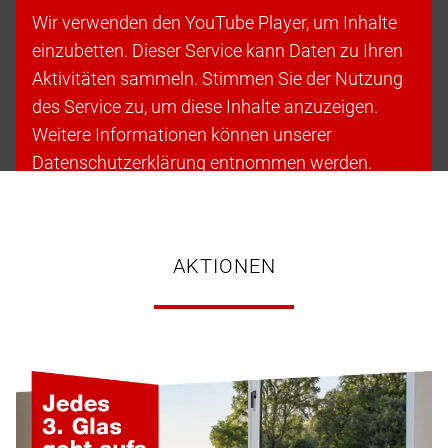
Wir verwenden den YouTube Player, um Inhalte
einzubetten. Dieser Service kann Daten zu Ihren
Aktivitäten sammeln. Stimmen Sie der Nutzung
des Service zu, um diese Inhalte anzuzeigen.
Weitere Informationen können unserer
Datenschutzerklärung entnommen werden.
Cookies akzeptieren & fortfahren
AKTIONEN