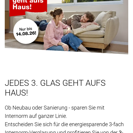
JEDES 3. GLAS GEHT AUFS
HAUS!
Ob Neubau oder Sanierung - sparen Sie mit
Internorm auf ganzer Linie.
Entscheiden Sie sich für die energiesparende 3-fach
Internorm-Verglasung und profitieren Sie von der
3-