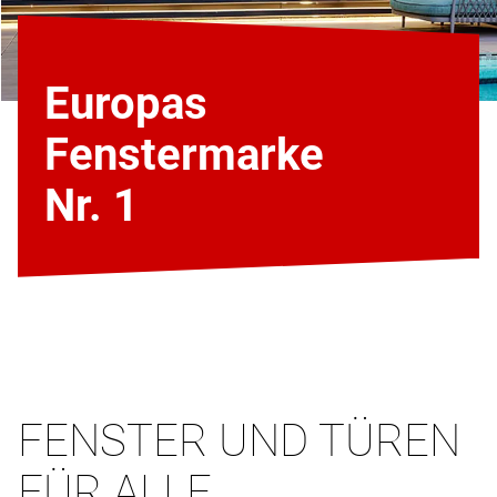
Europas
Fenstermarke
Nr. 1
FENSTER UND TÜREN
FÜR ALLE