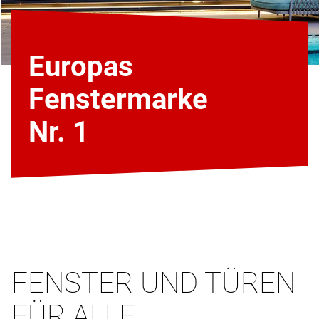
Europas
Fenstermarke
Nr. 1
FENSTER UND TÜREN
FÜR ALLE