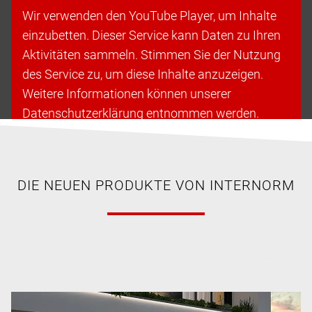
Wir verwenden den YouTube Player, um Inhalte
einzubetten. Dieser Service kann Daten zu Ihren
Aktivitäten sammeln. Stimmen Sie der Nutzung
des Service zu, um diese Inhalte anzuzeigen.
Weitere Informationen können unserer
Datenschutzerklärung entnommen werden.
Cookies akzeptieren & fortfahren
DIE NEUEN PRODUKTE VON INTERNORM