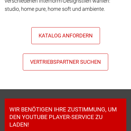
verschiedenen Internorm-Designstilen wählen:
studio, home pure, home soft und ambiente.
WIR BENÖTIGEN IHRE ZUSTIMMUNG, UM
DEN YOUTUBE PLAYER-SERVICE ZU
LADEN!