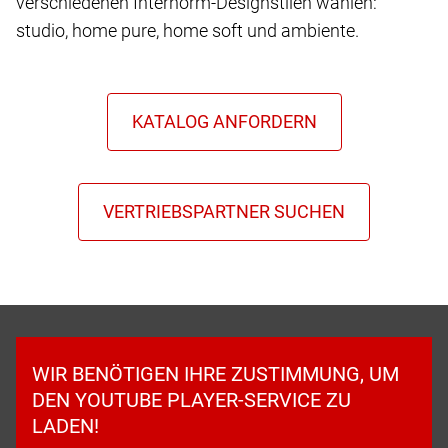
verschiedenen Internorm-Designstilen wählen:
studio, home pure, home soft und ambiente.
WIR BENÖTIGEN IHRE ZUSTIMMUNG, UM
DEN YOUTUBE PLAYER-SERVICE ZU
LADEN!