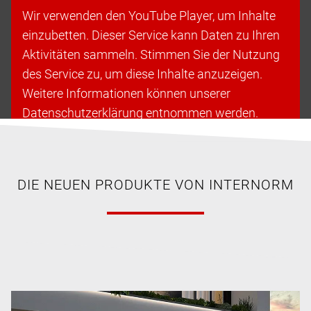
Wir verwenden den YouTube Player, um Inhalte
einzubetten. Dieser Service kann Daten zu Ihren
Aktivitäten sammeln. Stimmen Sie der Nutzung
des Service zu, um diese Inhalte anzuzeigen.
Weitere Informationen können unserer
Datenschutzerklärung entnommen werden.
Cookies akzeptieren & fortfahren
DIE NEUEN PRODUKTE VON INTERNORM