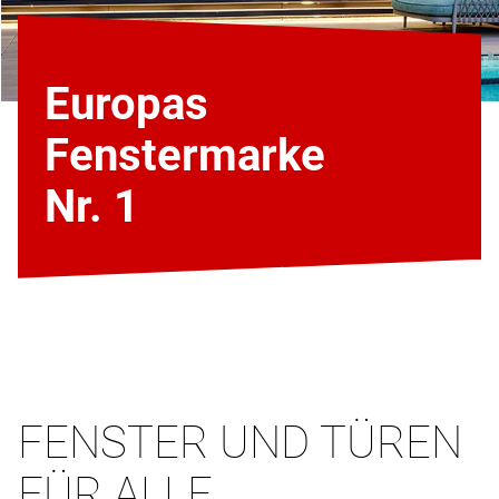
Europas
Fenstermarke
Nr. 1
FENSTER UND TÜREN
FÜR ALLE