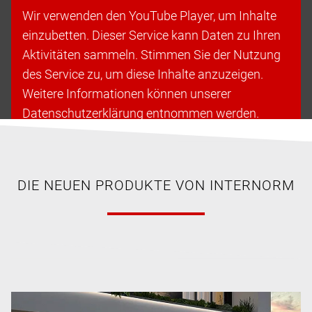
Wir verwenden den YouTube Player, um Inhalte
einzubetten. Dieser Service kann Daten zu Ihren
Aktivitäten sammeln. Stimmen Sie der Nutzung
des Service zu, um diese Inhalte anzuzeigen.
Weitere Informationen können unserer
Datenschutzerklärung entnommen werden.
Cookies akzeptieren & fortfahren
DIE NEUEN PRODUKTE VON INTERNORM