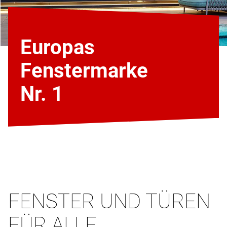
Europas
Fenstermarke
Nr. 1
FENSTER UND TÜREN
FÜR ALLE