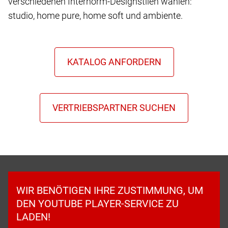
verschiedenen Internorm-Designstilen wählen:
studio, home pure, home soft und ambiente.
WIR BENÖTIGEN IHRE ZUSTIMMUNG, UM
DEN YOUTUBE PLAYER-SERVICE ZU
LADEN!