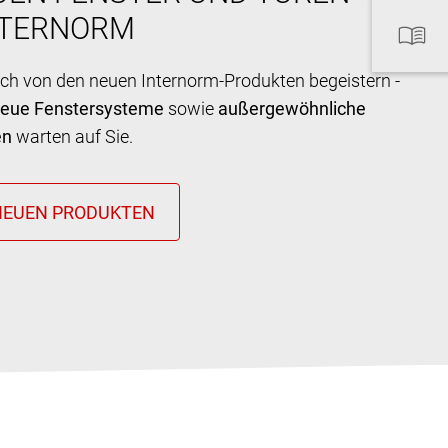
NTERNORM
ich von den neuen Internorm-Produkten begeistern -
neue Fenstersysteme
sowie
außergewöhnliche
en
warten auf Sie.