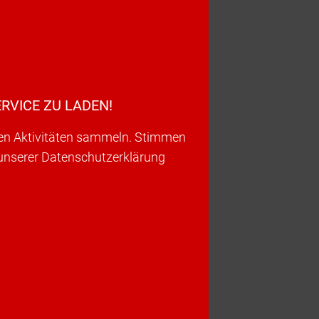
RVICE ZU LADEN!
ren Aktivitäten sammeln. Stimmen
 unserer Datenschutzerklärung