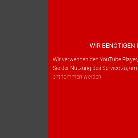
WIR BENÖTIGEN 
Wir verwenden den YouTube Player, 
Sie der Nutzung des Service zu, um
entnommen werden.