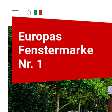
Europas
Fenstermarke
Nr. 1