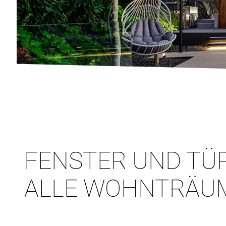
FENSTER UND TÜ
ALLE WOHNTRÄU