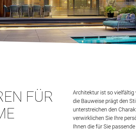
REN FÜR
Architektur ist so vielfält
die Bauweise prägt den St
ME
unterstreichen den Charak
verwirklichen Sie Ihre per
Ihnen die für Sie passende