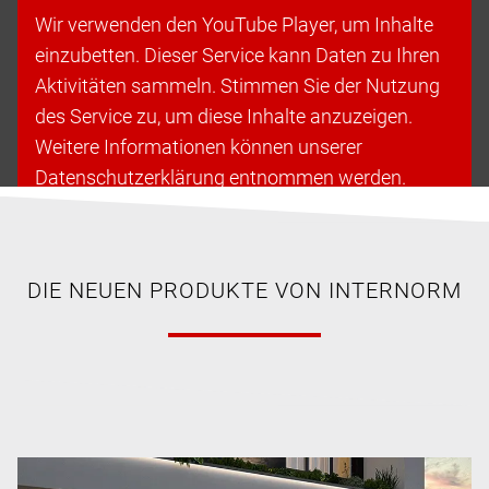
Wir verwenden den YouTube Player, um Inhalte
einzubetten. Dieser Service kann Daten zu Ihren
Aktivitäten sammeln. Stimmen Sie der Nutzung
des Service zu, um diese Inhalte anzuzeigen.
Weitere Informationen können unserer
Datenschutzerklärung entnommen werden.
Cookies akzeptieren & fortfahren
DIE NEUEN PRODUKTE VON INTERNORM