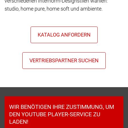
verschiedenen Internorm-Designstilen wählen:
studio, home pure, home soft und ambiente.
WIR BENÖTIGEN IHRE ZUSTIMMUNG, UM
DEN YOUTUBE PLAYER-SERVICE ZU
LADEN!