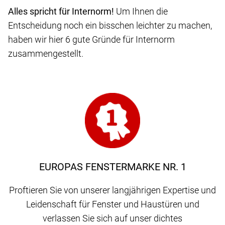
Alles spricht für Internorm!
Um Ihnen die
Entscheidung noch ein bisschen leichter zu machen,
haben wir hier 6 gute Gründe für Internorm
zusammengestellt.
EUROPAS FENSTERMARKE NR. 1
Proftieren Sie von unserer langjährigen Expertise und
Leidenschaft für Fenster und Haustüren und
verlassen Sie sich auf unser dichtes