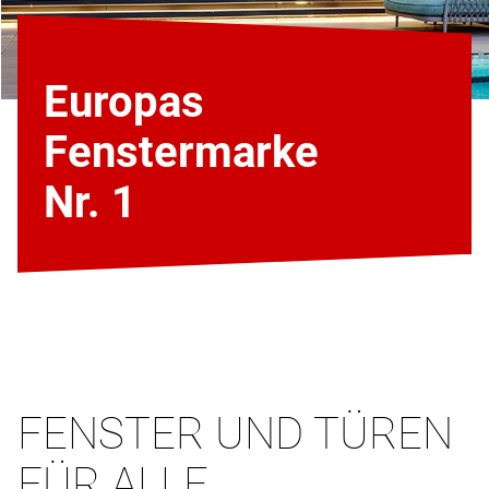
Europas
Fenstermarke
Nr. 1
FENSTER UND TÜREN
FÜR ALLE