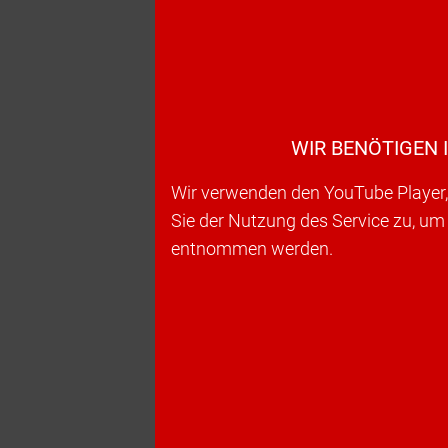
WIR BENÖTIGEN 
Wir verwenden den YouTube Player, 
Sie der Nutzung des Service zu, um
entnommen werden.