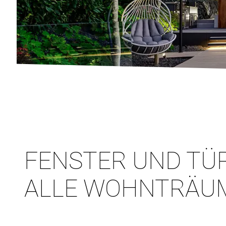
FENSTER UND TÜ
ALLE WOHNTRÄU