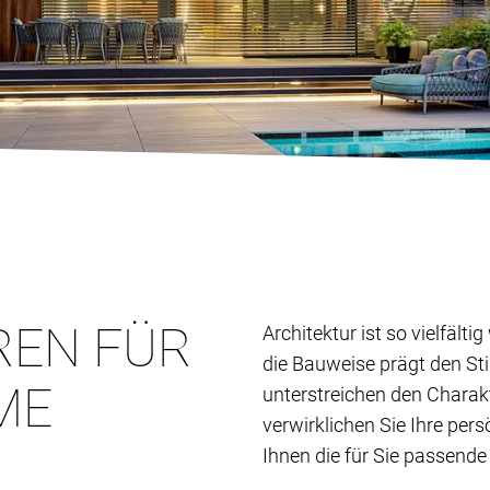
REN FÜR
Architektur ist so vielfält
die Bauweise prägt den St
ME
unterstreichen den Charak
verwirklichen Sie Ihre per
Ihnen die für Sie passende