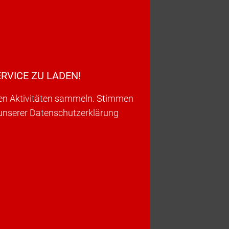
RVICE ZU LADEN!
ren Aktivitäten sammeln. Stimmen
 unserer Datenschutzerklärung