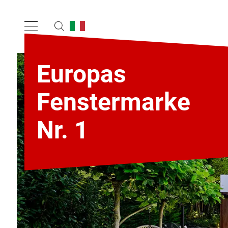
Europas
Fenstermarke
Nr. 1