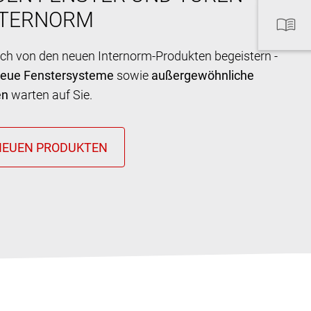
NTERNORM
ich von den neuen Internorm-Produkten begeistern -
neue Fenstersysteme
sowie
außergewöhnliche
en
warten auf Sie.