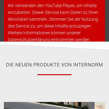
Wir verwenden den YouTube Player, um Inhalte
einzubetten. Dieser Service kann Daten zu Ihren
Aktivitäten sammeln. Stimmen Sie der Nutzung
des Service zu, um diese Inhalte anzuzeigen.
Weitere Informationen können unserer
Datenschutzerklärung entnommen werden.
Cookies akzeptieren & fortfahren
DIE NEUEN PRODUKTE VON INTERNORM