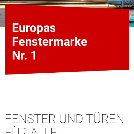
Europas
Fenstermarke
Nr. 1
FENSTER UND TÜREN
FÜR ALLE