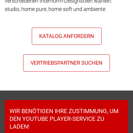
verschiedenen Internorm-Designstilen wählen:
studio, home pure, home soft und ambiente.
WIR BENÖTIGEN IHRE ZUSTIMMUNG, UM
DEN YOUTUBE PLAYER-SERVICE ZU
LADEN!