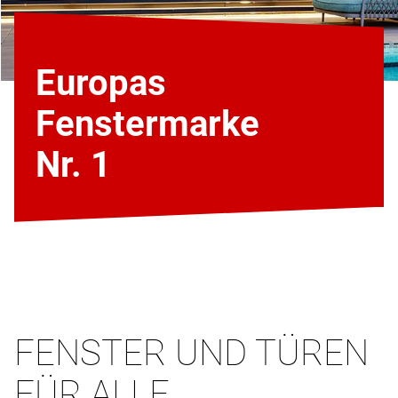
Europas
Fenstermarke
Nr. 1
FENSTER UND TÜREN
FÜR ALLE