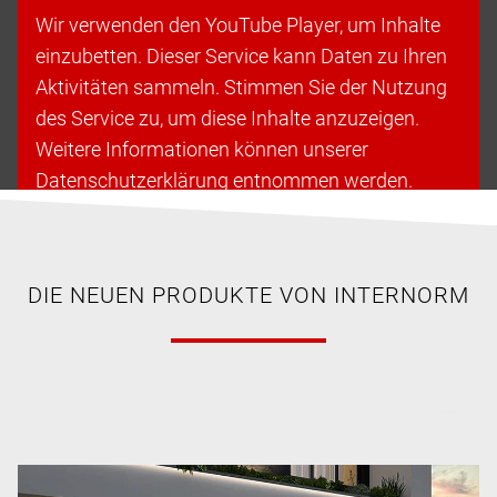
Wir verwenden den YouTube Player, um Inhalte
einzubetten. Dieser Service kann Daten zu Ihren
Aktivitäten sammeln. Stimmen Sie der Nutzung
des Service zu, um diese Inhalte anzuzeigen.
Weitere Informationen können unserer
Datenschutzerklärung entnommen werden.
Cookies akzeptieren & fortfahren
DIE NEUEN PRODUKTE VON INTERNORM