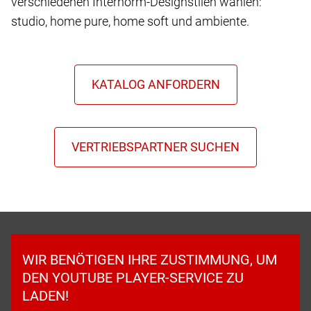
verschiedenen Internorm-Designstilen wählen:
studio, home pure, home soft und ambiente.
WIR BENÖTIGEN IHRE ZUSTIMMUNG, UM
DEN YOUTUBE PLAYER-SERVICE ZU
LADEN!