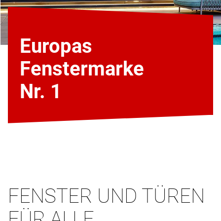
Europas
Fenstermarke
Nr. 1
FENSTER UND TÜREN
FÜR ALLE