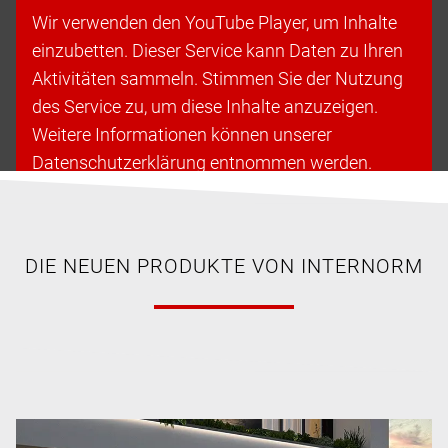
Wir verwenden den YouTube Player, um Inhalte
einzubetten. Dieser Service kann Daten zu Ihren
Aktivitäten sammeln. Stimmen Sie der Nutzung
des Service zu, um diese Inhalte anzuzeigen.
Weitere Informationen können unserer
Datenschutzerklärung entnommen werden.
Cookies akzeptieren & fortfahren
DIE NEUEN PRODUKTE VON INTERNORM