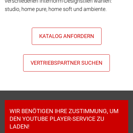
verschiedenen Internorm-Designstilen wählen:
studio, home pure, home soft und ambiente.
WIR BENÖTIGEN IHRE ZUSTIMMUNG, UM
DEN YOUTUBE PLAYER-SERVICE ZU
LADEN!