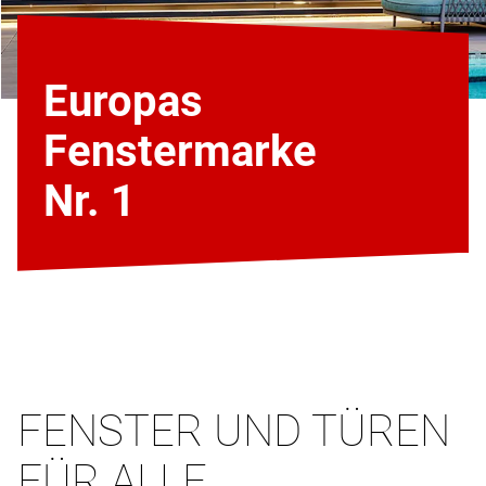
Europas
Fenstermarke
Nr. 1
FENSTER UND TÜREN
FÜR ALLE