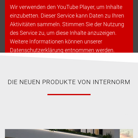
Wir verwenden den YouTube Player, um Inhalte
einzubetten. Dieser Service kann Daten zu Ihren
Aktivitäten sammeln. Stimmen Sie der Nutzung
des Service zu, um diese Inhalte anzuzeigen.
Weitere Informationen können unserer
Datenschutzerklärung entnommen werden.
Cookies akzeptieren & fortfahren
DIE NEUEN PRODUKTE VON INTERNORM