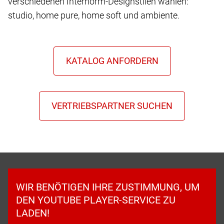
verschiedenen Internorm-Designstilen wählen:
studio, home pure, home soft und ambiente.
WIR BENÖTIGEN IHRE ZUSTIMMUNG, UM
DEN YOUTUBE PLAYER-SERVICE ZU
LADEN!