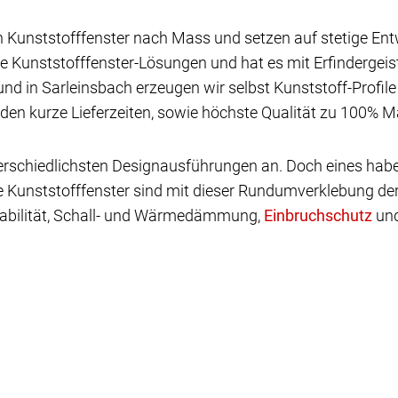
n Kunststofffenster nach Mass und setzen auf stetige Ent
e Kunststofffenster-Lösungen und hat es mit Erfindergei
und in Sarleinsbach erzeugen wir selbst Kunststoff-Profil
den kurze Lieferzeiten, sowie höchste Qualität zu 100% Ma
nterschiedlichsten Designausführungen an. Doch eines ha
e Kunststofffenster sind mit dieser Rundumverklebung der
abilität, Schall- und Wärmedämmung,
und