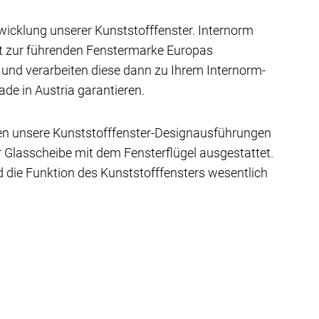
wicklung unserer Kunststofffenster. Internorm
st zur führenden Fenstermarke Europas
e und verarbeiten diese dann zu Ihrem Internorm-
de in Austria garantieren.
ben unsere Kunststofffenster-Designausführungen
 Glasscheibe mit dem Fensterflügel ausgestattet.
 die Funktion des Kunststofffensters wesentlich