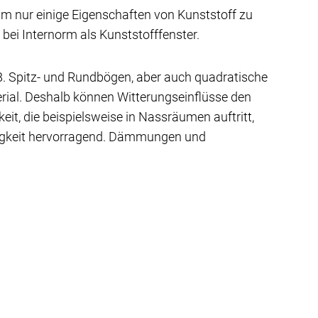
 um nur einige Eigenschaften von Kunststoff zu
ei Internorm als Kunststofffenster.
.B. Spitz- und Rundbögen, aber auch quadratische
terial. Deshalb können Witterungseinflüsse den
eit, die beispielsweise in Nassräumen auftritt,
higkeit hervorragend. Dämmungen und