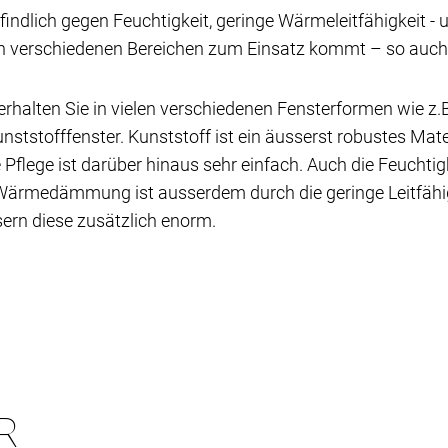
findlich gegen Feuchtigkeit, geringe Wärmeleitfähigkeit -
in verschiedenen Bereichen zum Einsatz kommt – so auch b
erhalten Sie in vielen verschiedenen Fensterformen wie z
unststofffenster. Kunststoff ist ein äusserst robustes Ma
flege ist darüber hinaus sehr einfach. Auch die Feuchtigk
e Wärmedämmung ist ausserdem durch die geringe Leitfä
ern diese zusätzlich enorm.
R