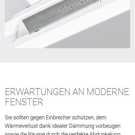
ERWARTUNGEN AN MODERNE
FENSTER
Sie sollten gegen Einbrecher schützen, dem
Wärmeverlust dank idealer Dämmung vorbeugen
sowie die Räume durch die perfekte Abdunkelung