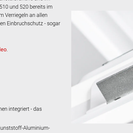
510 und 520 bereits im
m Verriegeln an allen
en Einbruchschutz - sogar
.
n integriert - das
Kunststoff-Aluminium-