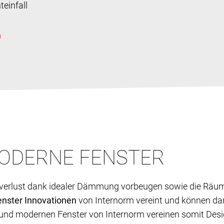
einfall
ODERNE FENSTER
verlust dank idealer Dämmung vorbeugen sowie die Räume 
Fenster Innovationen
von Internorm vereint und können dank
und modernen Fenster von Internorm vereinen somit Desig