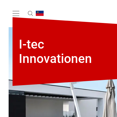
I-tec
Innovationen