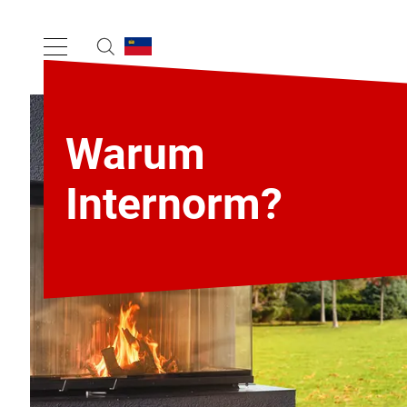
Warum
Internorm?