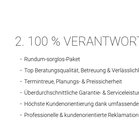
2. 100 % VERANTWO
Rundum-sorglos-Paket
Top Beratungsqualität, Betreuung & Verlässlic
Termintreue, Planungs- & Preissicherheit
Überdurchschnittliche Garantie- & Serviceleistu
Höchste Kundenorientierung dank umfassen
Professionelle & kundenorientierte Reklamatio