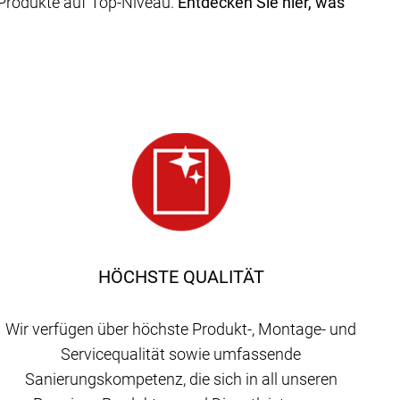
Produkte auf Top-Niveau.
Entdecken Sie hier, was
HÖCHSTE QUALITÄT
Wir verfügen über höchste Produkt-, Montage- und
Servicequalität sowie umfassende
Sanierungskompetenz, die sich in all unseren