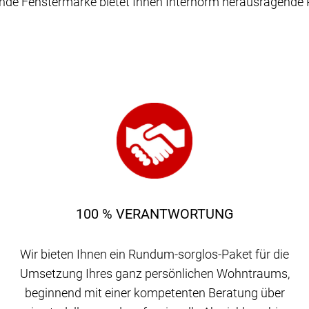
nde Fenstermarke bietet Ihnen Internorm herausragende 
100 % VERANTWORTUNG
Wir bieten Ihnen ein Rundum-sorglos-Paket für die
Umsetzung Ihres ganz persönlichen Wohntraums,
beginnend mit einer kompetenten Beratung über