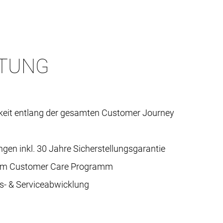
RTUNG
hkeit entlang der gesamten Customer Journey
ngen inkl. 30 Jahre Sicherstellungsgarantie
dem Customer Care Programm
ns- & Serviceabwicklung