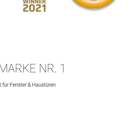
MARKE NR. 1
t für Fenster & Haustüren