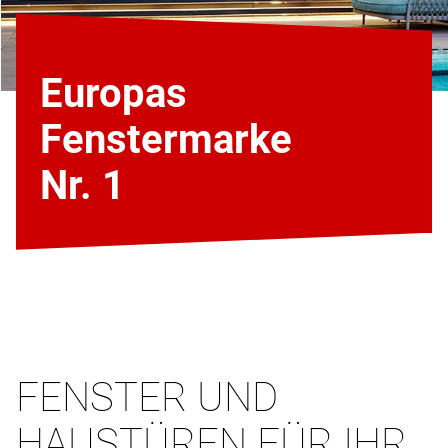
Europas
Fenstermarke
Nr. 1
FENSTER UND
HAUSTÜREN FÜR IHR