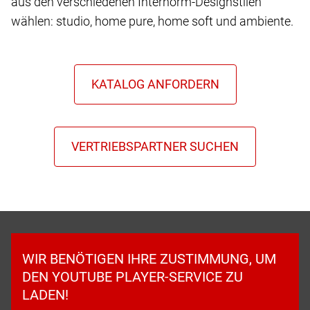
aus den verschiedenen Internorm-Designstilen
wählen: studio, home pure, home soft und ambiente.
WIR BENÖTIGEN IHRE ZUSTIMMUNG, UM
DEN YOUTUBE PLAYER-SERVICE ZU
LADEN!