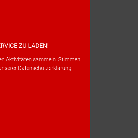
RVICE ZU LADEN!
ren Aktivitäten sammeln. Stimmen
 unserer Datenschutzerklärung