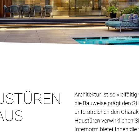
USTÜREN
Architektur ist so vielfält
die Bauweise prägt den St
AUS
unterstreichen den Charak
Haustüren verwirklichen S
Internorm bietet Ihnen die