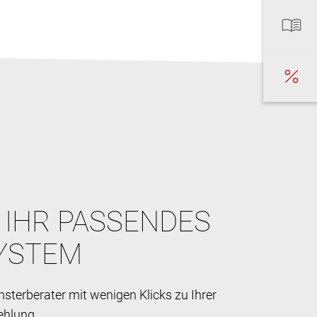
E IHR PASSENDES
YSTEM
sterberater mit wenigen Klicks zu Ihrer
ehlung.