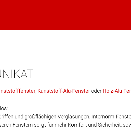
UNIKAT
,
oder
los:
 Griffen und großflächigen Verglasungen. Internorm-Fenste
eren Fenstern sorgt für mehr Komfort und Sicherheit, sow