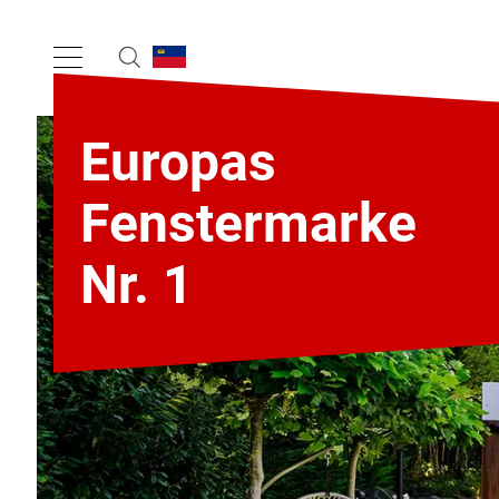
Europas
Fenstermarke
Nr. 1