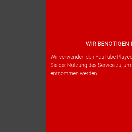
WIR BENÖTIGEN 
Wir verwenden den YouTube Player, 
Sie der Nutzung des Service zu, um
entnommen werden.