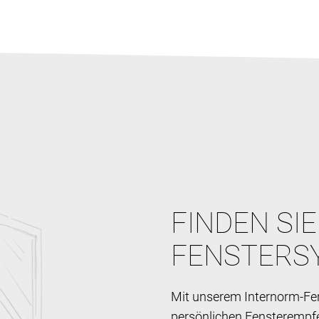
FINDEN SI
FENSTERS
Mit unserem Internorm-Fen
persönlichen Fensterempf