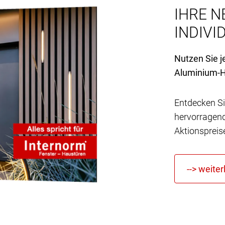
IHRE N
INDIVID
Nutzen Sie j
Aluminium-H
Entdecken Si
hervorragen
Aktionspreis