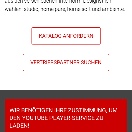
aus den verschiedenen Internorm-Designstilen
wählen: studio, home pure, home soft und ambiente.
WIR BENÖTIGEN IHRE ZUSTIMMUNG, UM
DEN YOUTUBE PLAYER-SERVICE ZU
LADEN!