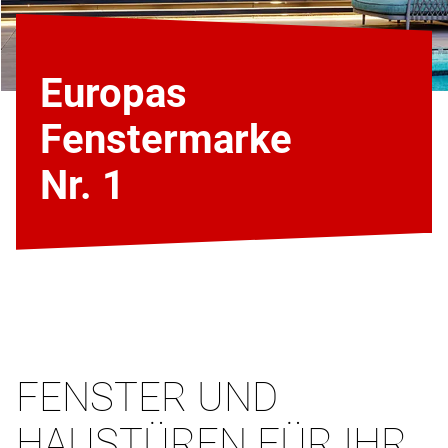
Europas
Fenstermarke
Nr. 1
FENSTER UND
HAUSTÜREN FÜR IHR