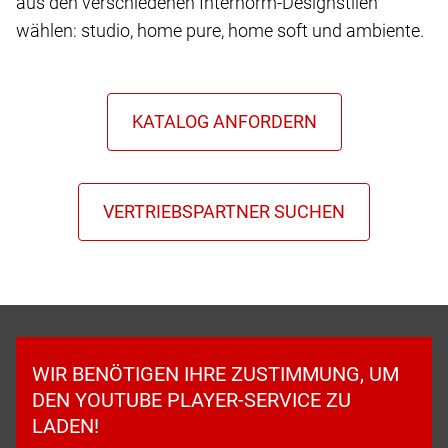
aus den verschiedenen Internorm-Designstilen
wählen: studio, home pure, home soft und ambiente.
WIR BENÖTIGEN IHRE ZUSTIMMUNG, UM
DEN YOUTUBE PLAYER-SERVICE ZU
LADEN!