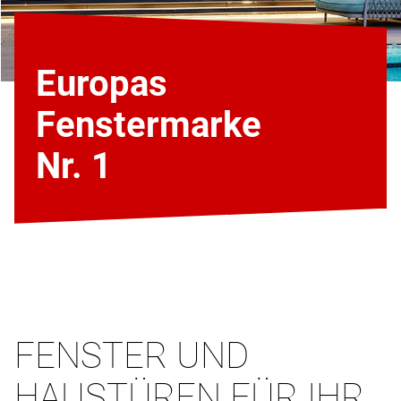
Europas
Fenstermarke
Nr. 1
FENSTER UND
HAUSTÜREN FÜR IHR