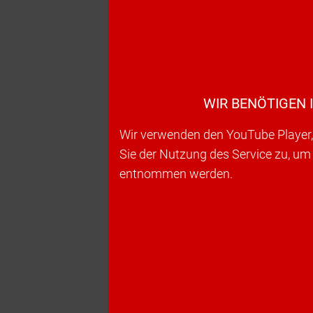
WIR BENÖTIGEN 
Wir verwenden den YouTube Player, 
Sie der Nutzung des Service zu, um
entnommen werden.