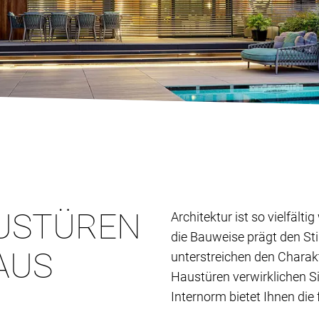
USTÜREN
Architektur ist so vielfält
die Bauweise prägt den St
AUS
unterstreichen den Charak
Haustüren verwirklichen S
Internorm bietet Ihnen die