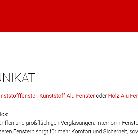
UNIKAT
,
oder
los:
 Griffen und großflächigen Verglasungen. Internorm-Fenste
eren Fenstern sorgt für mehr Komfort und Sicherheit, sow