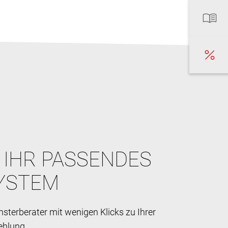
E IHR PASSENDES
YSTEM
sterberater mit wenigen Klicks zu Ihrer
ehlung.