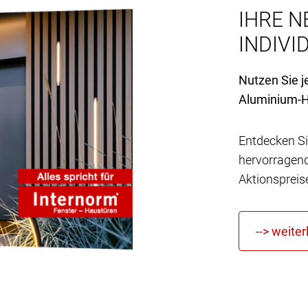
IHRE N
INDIVID
Nutzen Sie j
Aluminium-H
Entdecken Si
hervorragen
Aktionspreis