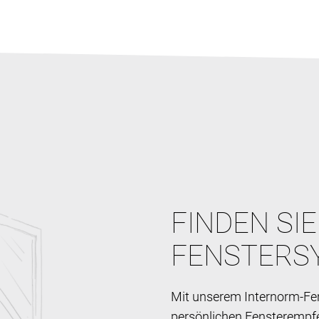
FINDEN SI
FENSTERS
Mit unserem Internorm-Fen
persönlichen Fensterempf