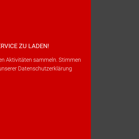
RVICE ZU LADEN!
ren Aktivitäten sammeln. Stimmen
 unserer Datenschutzerklärung