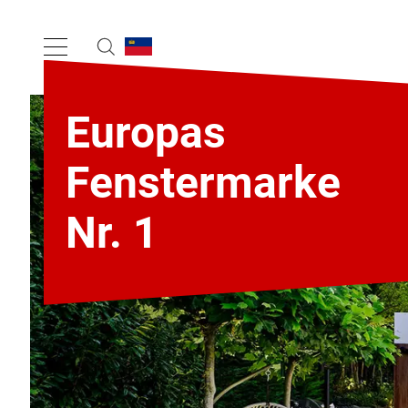
Europas
Fenstermarke
Nr. 1