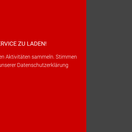
RVICE ZU LADEN!
ren Aktivitäten sammeln. Stimmen
 unserer Datenschutzerklärung