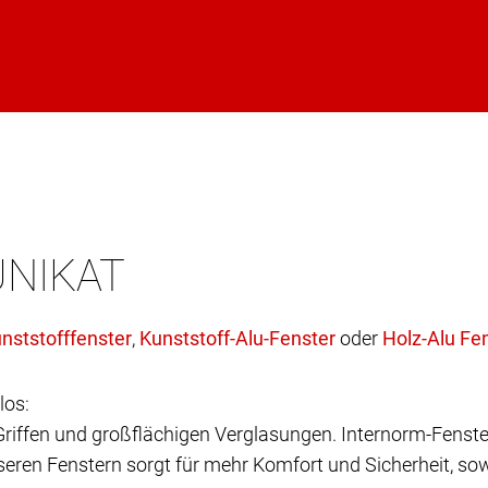
UNIKAT
,
oder
los:
 Griffen und großflächigen Verglasungen. Internorm-Fenste
eren Fenstern sorgt für mehr Komfort und Sicherheit, sow