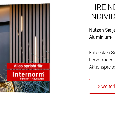
IHRE N
INDIVID
Nutzen Sie j
Aluminium-H
Entdecken Si
hervorragen
Aktionspreis