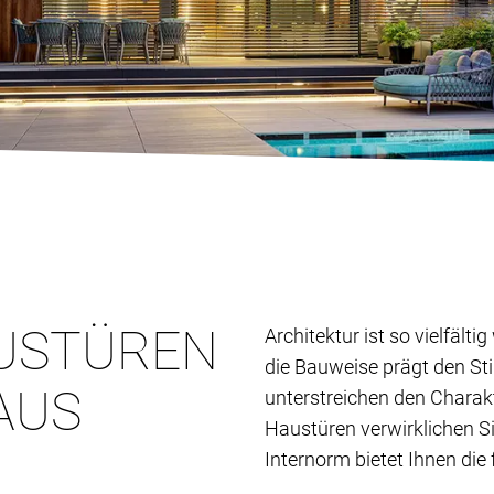
USTÜREN
Architektur ist so vielfält
die Bauweise prägt den St
AUS
unterstreichen den Charak
Haustüren verwirklichen S
Internorm bietet Ihnen die