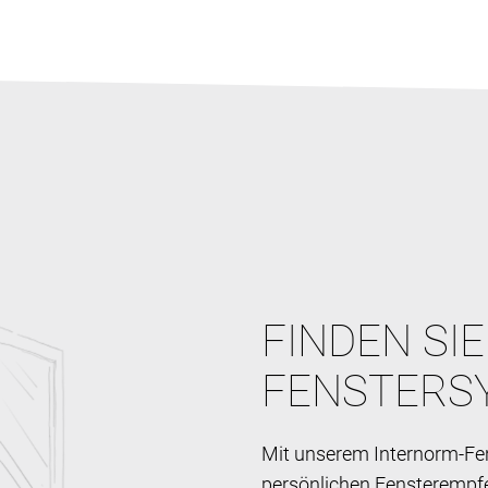
FINDEN SI
FENSTERS
Mit unserem Internorm-Fen
persönlichen Fensterempf