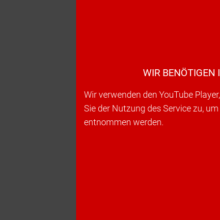
WIR BENÖTIGEN 
Wir verwenden den YouTube Player, 
Sie der Nutzung des Service zu, um
entnommen werden.