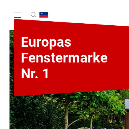
Europas
Fenstermarke
Nr. 1