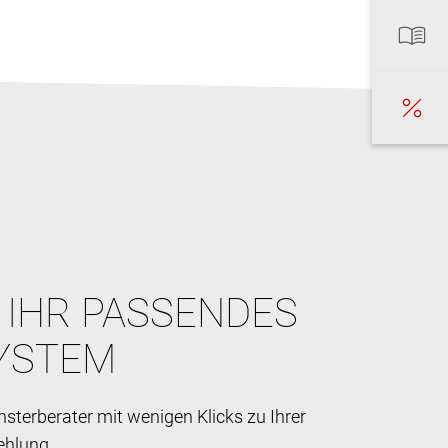
E IHR PASSENDES
YSTEM
sterberater mit wenigen Klicks zu Ihrer
ehlung.