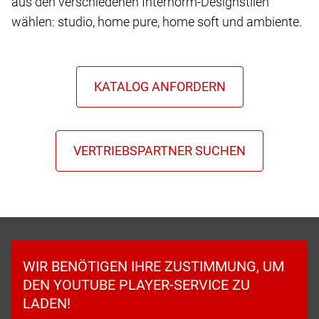
aus den verschiedenen Internorm-Designstilen
wählen: studio, home pure, home soft und ambiente.
WIR BENÖTIGEN IHRE ZUSTIMMUNG, UM
DEN YOUTUBE PLAYER-SERVICE ZU
LADEN!