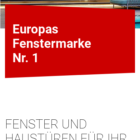
Europas
Fenstermarke
Nr. 1
FENSTER UND
HAUSTÜREN FÜR IHR