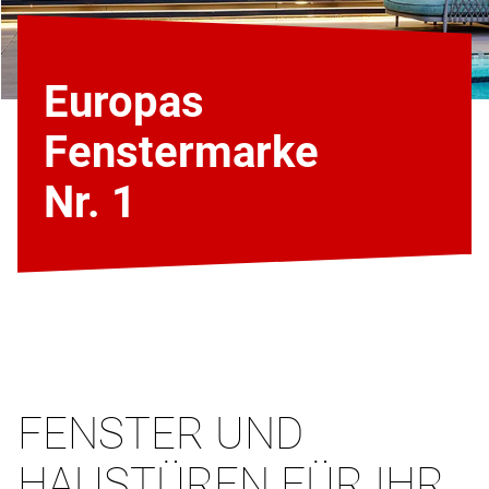
Europas
Fenstermarke
Nr. 1
FENSTER UND
HAUSTÜREN FÜR IHR