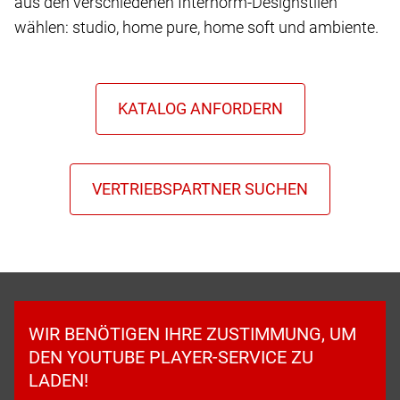
aus den verschiedenen Internorm-Designstilen
wählen: studio, home pure, home soft und ambiente.
WIR BENÖTIGEN IHRE ZUSTIMMUNG, UM
DEN YOUTUBE PLAYER-SERVICE ZU
LADEN!