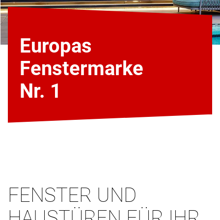
Europas
Fenstermarke
Nr. 1
FENSTER UND
HAUSTÜREN FÜR IHR