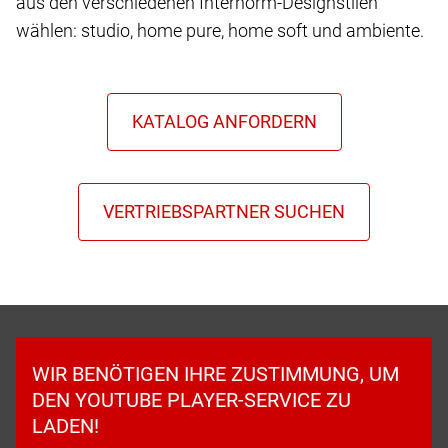
aus den verschiedenen Internorm-Designstilen
wählen: studio, home pure, home soft und ambiente.
WIR BENÖTIGEN IHRE ZUSTIMMUNG, UM
DEN YOUTUBE PLAYER-SERVICE ZU
LADEN!