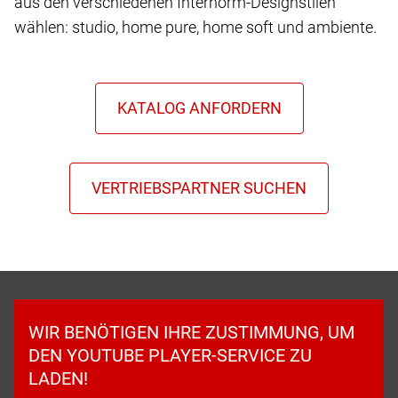
aus den verschiedenen Internorm-Designstilen
wählen: studio, home pure, home soft und ambiente.
WIR BENÖTIGEN IHRE ZUSTIMMUNG, UM
DEN YOUTUBE PLAYER-SERVICE ZU
LADEN!