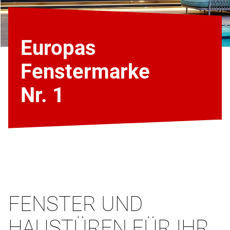
Europas
Fenstermarke
Nr. 1
FENSTER UND
HAUSTÜREN FÜR IHR