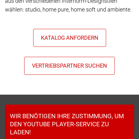
aus den verschiedenen Internorm-Designstilen
wählen: studio, home pure, home soft und ambiente.
WIR BENÖTIGEN IHRE ZUSTIMMUNG, UM
DEN YOUTUBE PLAYER-SERVICE ZU
LADEN!