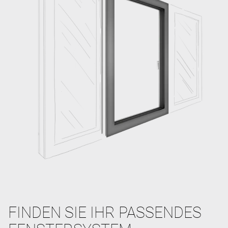
FINDEN SIE IHR PASSENDES