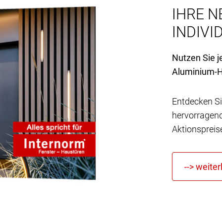
IHRE N
INDIVID
Nutzen Sie j
Aluminium-H
Entdecken Si
hervorragen
Aktionspreis