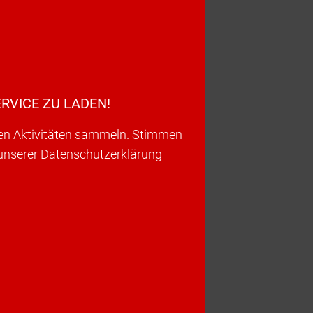
RVICE ZU LADEN!
ren Aktivitäten sammeln. Stimmen
 unserer Datenschutzerklärung