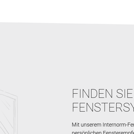
FINDEN SI
FENSTERS
Mit unserem Internorm-Fen
persönlichen Fensterempf