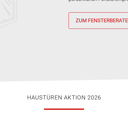
HAUSTÜREN AKTION 2026