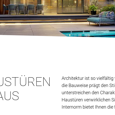
USTÜREN
Architektur ist so vielfält
die Bauweise prägt den St
AUS
unterstreichen den Charak
Haustüren verwirklichen S
Internorm bietet Ihnen die