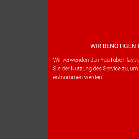
WIR BENÖTIGEN 
Wir verwenden den YouTube Player, 
Sie der Nutzung des Service zu, um
entnommen werden.