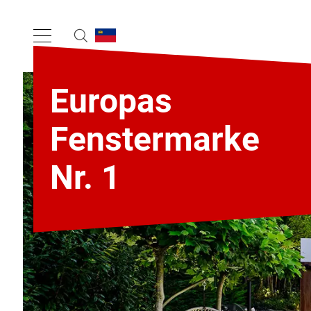
Europas
Fenstermarke
Nr. 1