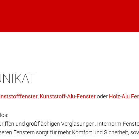
UNIKAT
,
oder
los:
 Griffen und großflächigen Verglasungen. Internorm-Fenste
eren Fenstern sorgt für mehr Komfort und Sicherheit, sow