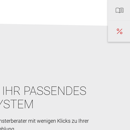
E IHR PASSENDES
YSTEM
sterberater mit wenigen Klicks zu Ihrer
ehlung.