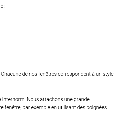
e :
i. Chacune de nos fenêtres correspondent à un style
tre Internorm. Nous attachons une grande
e fenêtre, par exemple en utilisant des poignées