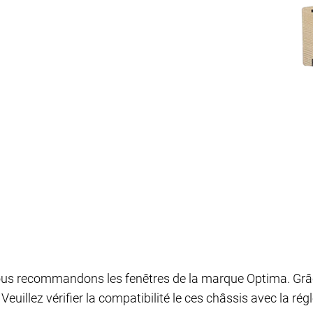
ous recommandons les fenêtres de la marque Optima. Grâce
euillez vérifier la compatibilité le ces châssis avec la ré