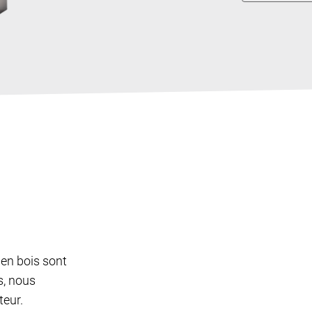
 en bois sont
s, nous
teur.