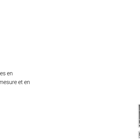
ées en
 mesure et en