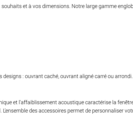
s souhaits et à vos dimensions. Notre large gamme englob
s designs : ouvrant caché, ouvrant aligné carré ou arrond
mique et l'affaiblissement acoustique caractérise la fenê
. L'ensemble des accessoires permet de personnaliser votr