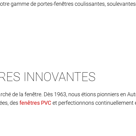
tre gamme de portes-fenêtres coulissantes, soulevantes-
TRES INNOVANTES
rché de la fenêtre. Dès 1963, nous étions pionniers en Aut
ées, des
et perfectionnons continuellement e