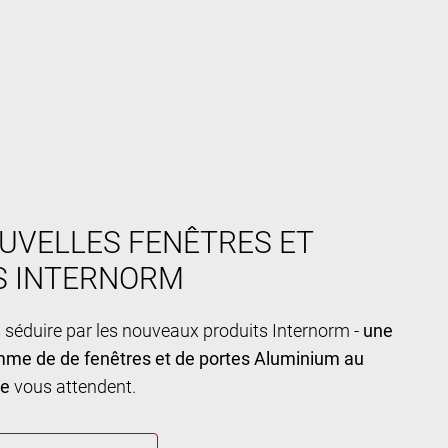
UVELLES FENÊTRES ET
S INTERNORM
 séduire par les nouveaux produits Internorm -
une
mme de de fenêtres et de portes Aluminium au
ue
vous attendent.