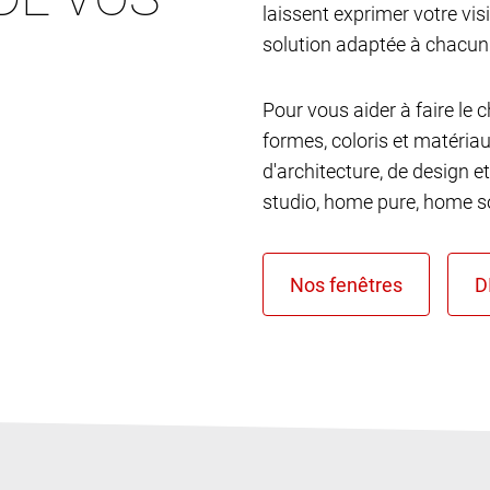
laissent exprimer votre vis
solution adaptée à chacun
Pour vous aider à faire le 
formes, coloris et matéria
d'architecture, de design et
studio, home pure, home so