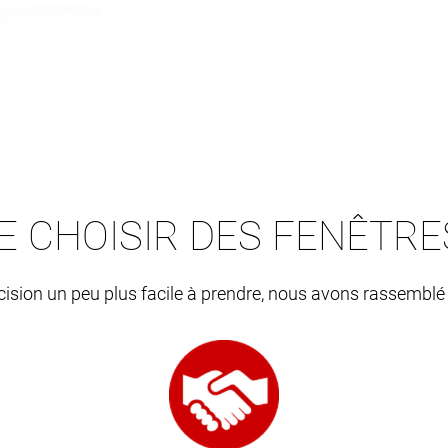
E CHOISIR DES FENÊTR
écision un peu plus facile à prendre, nous avons rassemblé