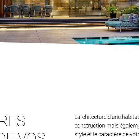
TRES
L'architecture d'une habita
construction mais également
DE VOS
style et le caractère de vo