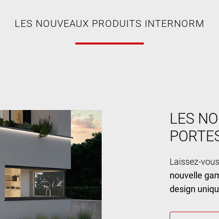
LES NOUVEAUX PRODUITS INTERNORM
LES NO
PORTE
Laissez-vous
nouvelle ga
design uniq