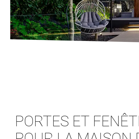
PORTES ET FENÊ
POUR LA MAISON 