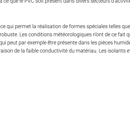
ce que le PVC soit présent dans divers secteurs d’activités
, ce qui permet la réalisation de formes spéciales telles que
 robuste. Les conditions météorologiques n’ont de ce fait q
qui peut par exemple être présente dans les pièces humides
 raison de la faible conductivité du matériau. Les isolants 