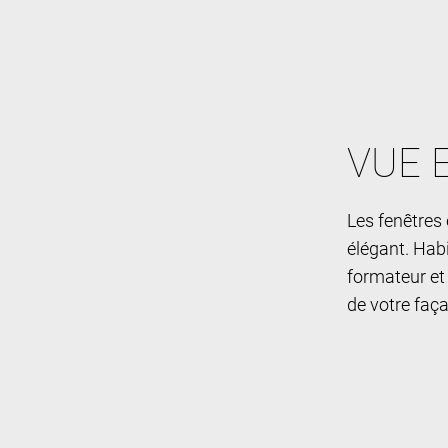
VUE 
Les fenêtres 
élégant. Habi
formateur et
de votre faç