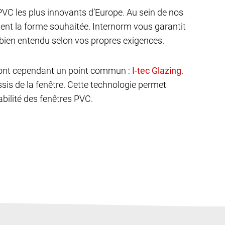
VC les plus innovants d’Europe. Au sein de nos
ent la forme souhaitée. Internorm vous garantit
bien entendu selon vos propres exigences.
C ont cependant un point commun :
.
âssis de la fenêtre. Cette technologie permet
abilité des fenêtres PVC.