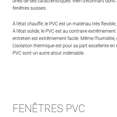
unes de ses caractéristiques. Rien d’étonnant donc à 
fenêtres suisses.
À l’état chauffé, le PVC est un matériau très flexible
À l’état solide, le PVC est au contraire extrêmement
entretien est extrêmement facile. Même l’humidité, 
L’isolation thermique est pour sa part excellente en
PVC sont un autre atout indéniable.
FENÊTRES PVC