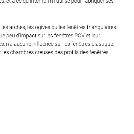
, et à ce qu’Internorm l’utilise pour fabriquer ses
 les arches, les ogives ou les fenêtres triangulaires.
ue peu d’impact sur les fenêtres PCV et leur
, n’a aucune influence sur les fenêtres plastique.
et les chambres creuses des profils des fenêtres