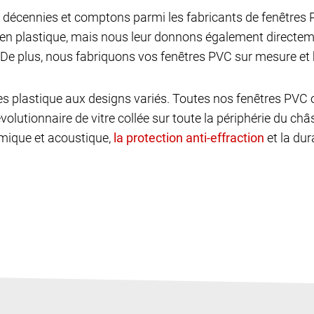
décennies et comptons parmi les fabricants de fenêtres P
 en plastique, mais nous leur donnons également directem
De plus, nous fabriquons vos fenêtres PVC sur mesure et 
es plastique aux designs variés. Toutes nos fenêtres PV
volutionnaire de vitre collée sur toute la périphérie du ch
ermique et acoustique,
et la dur