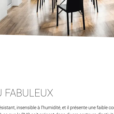
U FABULEUX
 résistant, insensible à l’humidité, et il présente une faibl