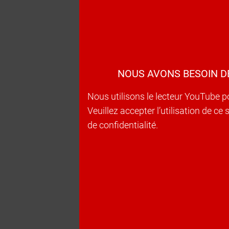
NOUS AVONS BESOIN D
Nous utilisons le lecteur YouTube p
Veuillez accepter l’utilisation de c
de confidentialité.