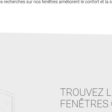
os recherches sur nos fenêtres améliorent le confort et la sé
TROUVEZ L
FENÊTRES 