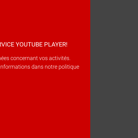
VICE YOUTUBE PLAYER!
nées concernant vos activités.
d’informations dans notre politique