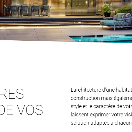
TRES
L'architecture d'une habita
construction mais égalemen
DE VOS
style et le caractère de vo
laissent exprimer votre vis
solution adaptée à chacun