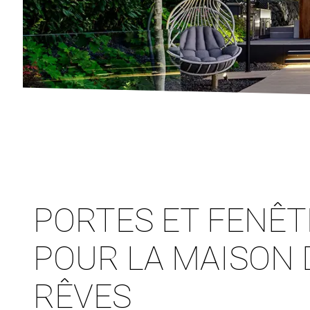
PORTES ET FENÊ
POUR LA MAISON 
RÊVES