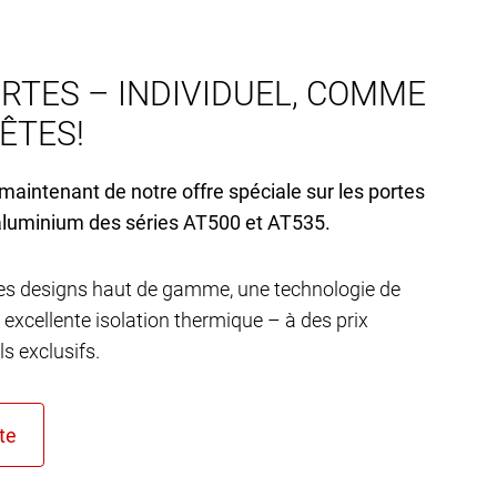
RTES – INDIVIDUEL, COMME
’ÊTES!
 maintenant de notre offre spéciale sur les portes
aluminium des séries AT
500 et AT
535.
s designs haut de gamme, une technologie de
 excellente isolation thermique – à des prix
s exclusifs.