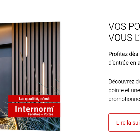
VOS PO
VOUS L
Profitez dès
d’entrée en 
Découvrez de
pointe et une
promotionnel