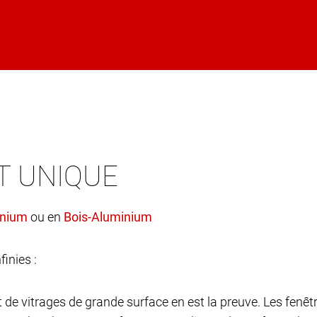
T UNIQUE
ou en
finies :
et de vitrages de grande surface en est la preuve. Les fen