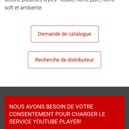
soft et ambiente.
NOUS AVONS BESOIN DE VOTRE
CONSENTEMENT POUR CHARGER LE
SERVICE YOUTUBE PLAYER!