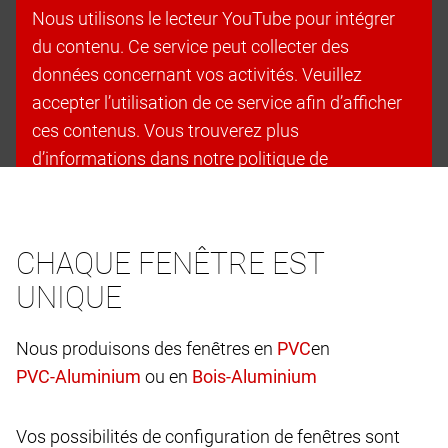
Nous utilisons le lecteur YouTube pour intégrer
du contenu. Ce service peut collecter des
données concernant vos activités. Veuillez
accepter l’utilisation de ce service afin d’afficher
ces contenus. Vous trouverez plus
d’informations dans notre politique de
confidentialité.
Accepter les cookies et continuer
CHAQUE FENÊTRE EST
UNIQUE
Nous produisons des fenêtres en
en
ou en
Vos possibilités de configuration de fenêtres sont