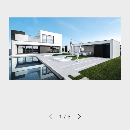
1
/
3