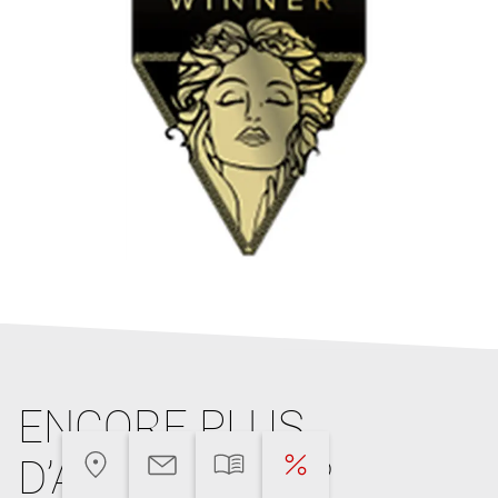
ENCORE PLUS
D’ARGUMENTS?