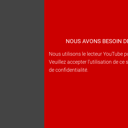
NOUS AVONS BESOIN D
Nous utilisons le lecteur YouTube p
Veuillez accepter l’utilisation de c
de confidentialité.