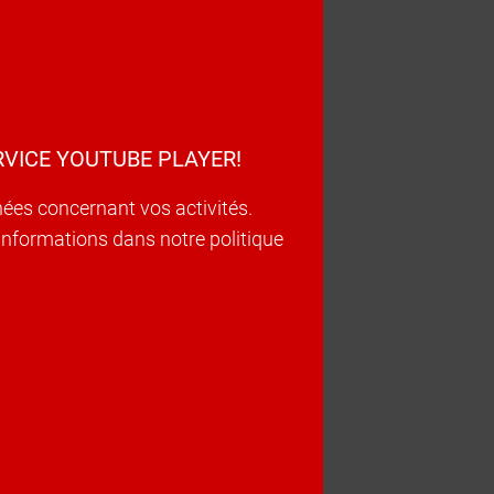
VICE YOUTUBE PLAYER!
nées concernant vos activités.
d’informations dans notre politique