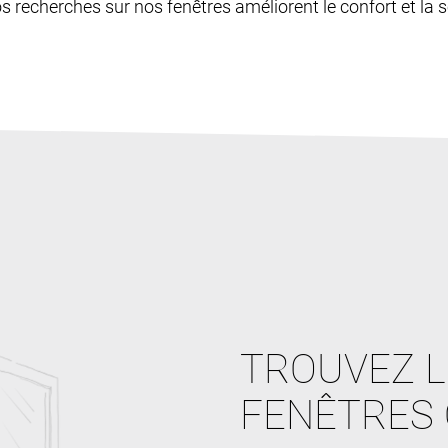
os recherches sur nos fenêtres améliorent le confort et la sé
TROUVEZ L
FENÊTRES 