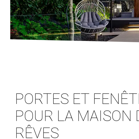
PORTES ET FENÊ
POUR LA MAISON 
RÊVES