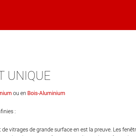
T UNIQUE
ou en
finies :
et de vitrages de grande surface en est la preuve. Les fen