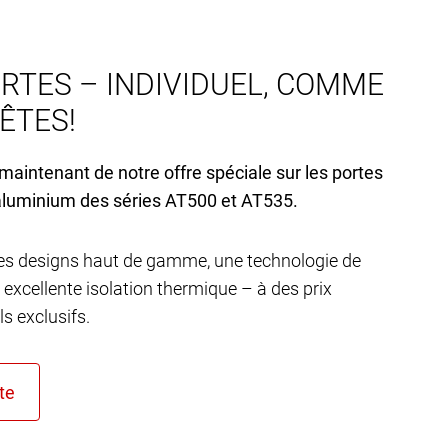
RTES – INDIVIDUEL, COMME
’ÊTES!
 maintenant de notre offre spéciale sur les portes
aluminium des séries AT
500 et AT
535.
s designs haut de gamme, une technologie de
 excellente isolation thermique – à des prix
s exclusifs.