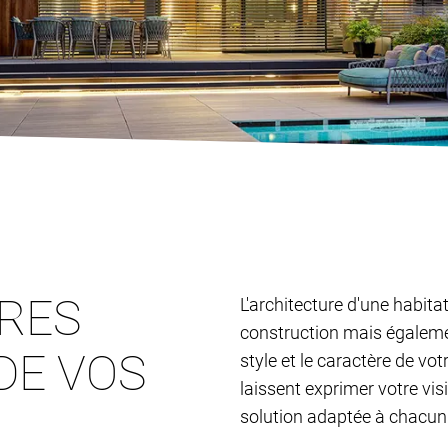
TRES
L'architecture d'une habita
construction mais égalemen
DE VOS
style et le caractère de vo
laissent exprimer votre vis
solution adaptée à chacun