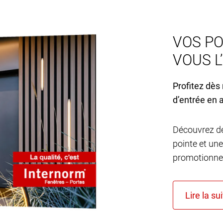
VOS PO
VOUS L
Profitez dès
d’entrée en 
Découvrez de
pointe et une
promotionnel