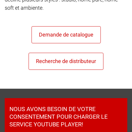
soft et ambiente.
NOUS AVONS BESOIN DE VOTRE
CONSENTEMENT POUR CHARGER LE
SERVICE YOUTUBE PLAYER!