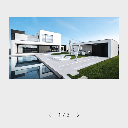
1
/
3