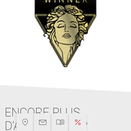
ENCORE PLUS
D’ARGUMENTS?