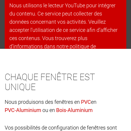
Nous utilisons le lecteur YouTube pour intégrer
du contenu. Ce service peut collecter des
données concernant vos activités. Veuillez
accepter l’utilisation de ce service afin d’afficher
ces contenus. Vous trouverez plus
d’informations dans notre politique de
confidentialité.
Accepter les cookies et continuer
CHAQUE FENÊTRE EST
UNIQUE
Nous produisons des fenêtres en
en
ou en
Vos possibilités de configuration de fenêtres sont