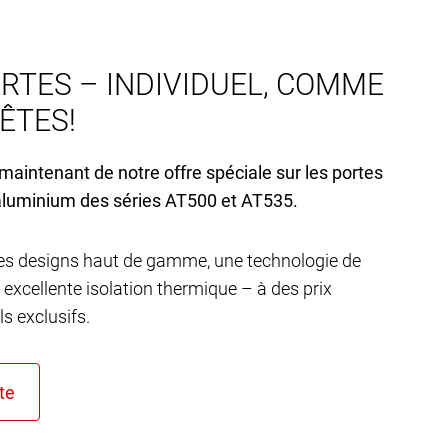
RTES – INDIVIDUEL, COMME
’ÊTES!
 maintenant de notre offre spéciale sur les portes
aluminium des séries AT
500 et AT
535.
s designs haut de gamme, une technologie de
 excellente isolation thermique – à des prix
s exclusifs.