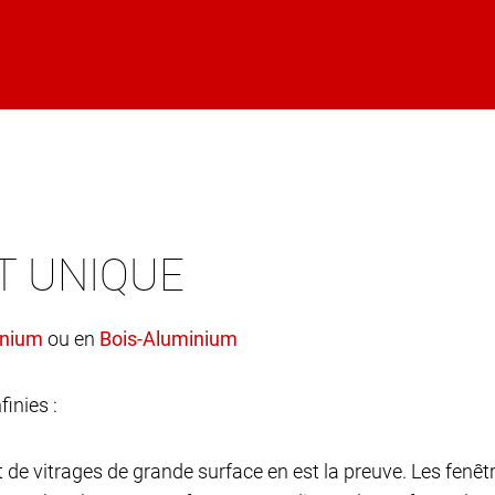
T UNIQUE
ou en
finies :
et de vitrages de grande surface en est la preuve. Les fen