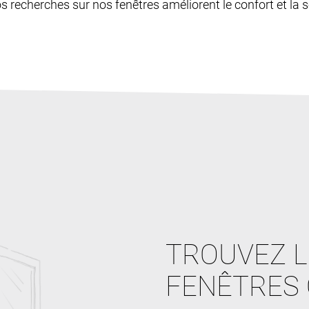
os recherches sur nos fenêtres améliorent le confort et la sé
TROUVEZ L
FENÊTRES 