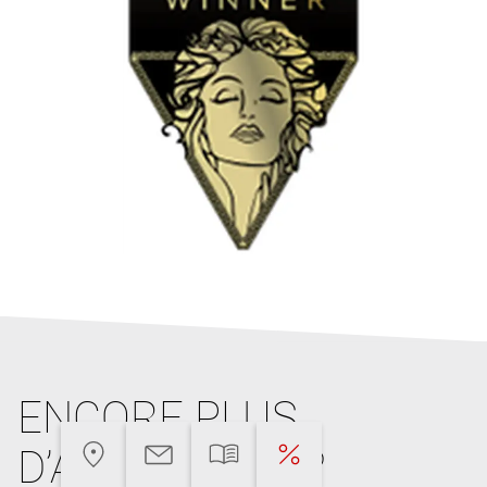
ENCORE PLUS
D’ARGUMENTS?