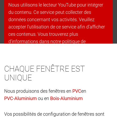
Nous utilisons le lecteur YouTube pour intégrer
du contenu. Ce service peut collecter des
données concernant vos activités. Veuillez
accepter l’utilisation de ce service afin d’afficher
ces contenus. Vous trouverez plus
d’informations dans notre politique de
confidentialité.
Accepter les cookies et continuer
CHAQUE FENÊTRE EST
UNIQUE
Nous produisons des fenêtres en
en
ou en
Vos possibilités de configuration de fenêtres sont