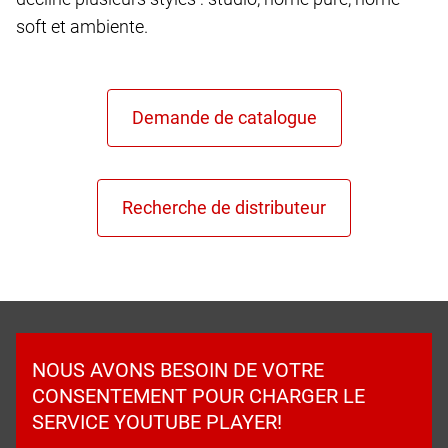
soft et ambiente.
NOUS AVONS BESOIN DE VOTRE
CONSENTEMENT POUR CHARGER LE
SERVICE YOUTUBE PLAYER!