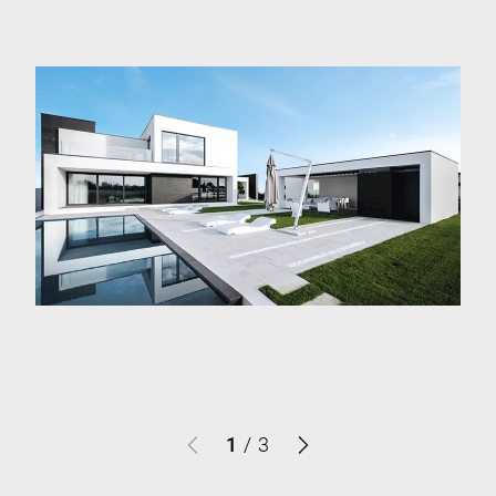
1
/
3