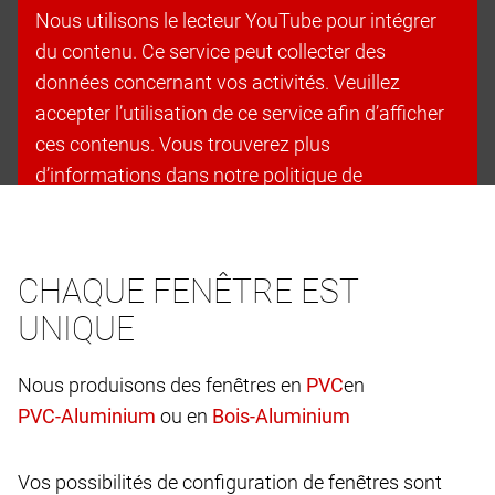
Nous utilisons le lecteur YouTube pour intégrer
du contenu. Ce service peut collecter des
données concernant vos activités. Veuillez
accepter l’utilisation de ce service afin d’afficher
ces contenus. Vous trouverez plus
d’informations dans notre politique de
confidentialité.
Accepter les cookies et continuer
CHAQUE FENÊTRE EST
UNIQUE
Nous produisons des fenêtres en
en
ou en
Vos possibilités de configuration de fenêtres sont