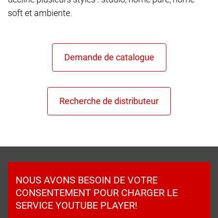
soft et ambiente.
NOUS AVONS BESOIN DE VOTRE
CONSENTEMENT POUR CHARGER LE
SERVICE YOUTUBE PLAYER!