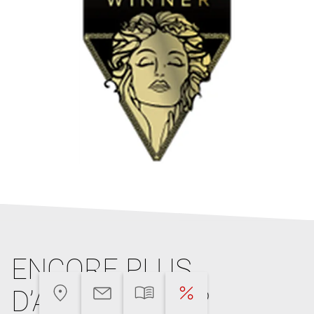
ENCORE PLUS
D’ARGUMENTS?