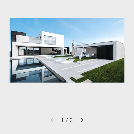
1
/
3