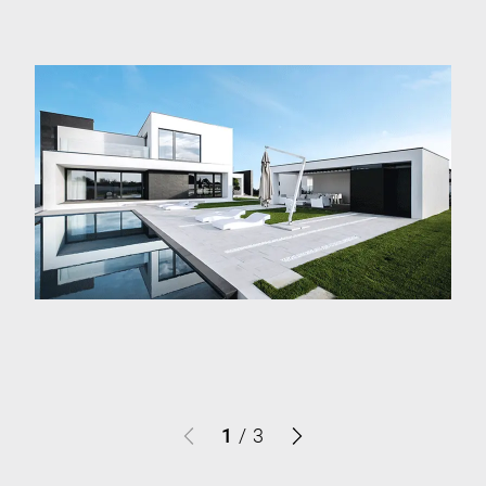
1
/
3