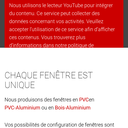
Nous utilisons le lecteur YouTube pour intégrer
du contenu. Ce service peut collecter des
données concernant vos activités. Veuillez
accepter l’utilisation de ce service afin d’afficher
ces contenus. Vous trouverez plus
d’informations dans notre politique de
confidentialité.
Accepter les cookies et continuer
CHAQUE FENÊTRE EST
UNIQUE
Nous produisons des fenêtres en
en
ou en
Vos possibilités de configuration de fenêtres sont