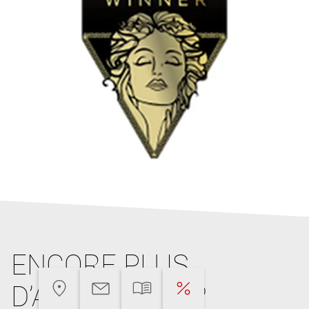
ENCORE PLUS
D’ARGUMENTS?