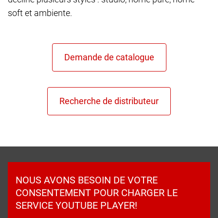
soft et ambiente.
NOUS AVONS BESOIN DE VOTRE
CONSENTEMENT POUR CHARGER LE
SERVICE YOUTUBE PLAYER!